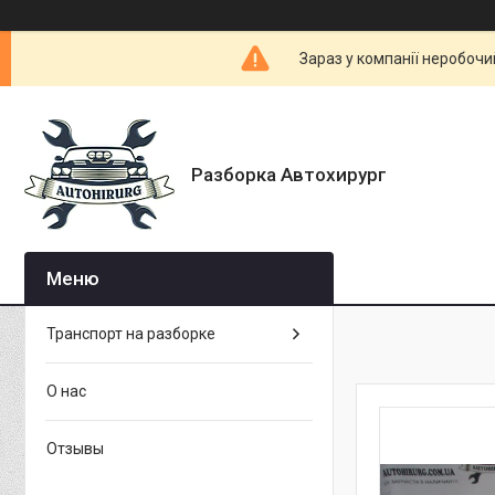
Зараз у компанії неробочи
Разборка Автохирург
Транспорт на разборке
О нас
Отзывы