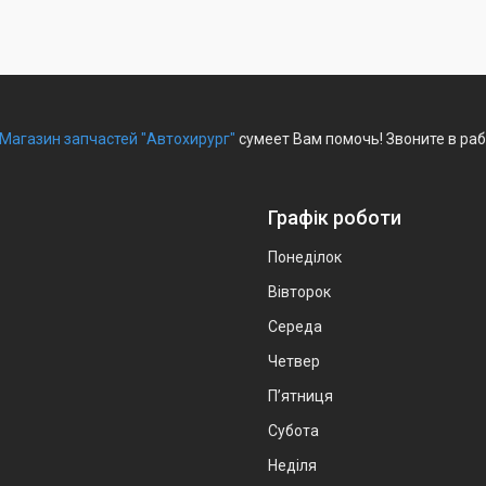
Магазин запчастей "Автохирург"
сумеет Вам помочь! Звоните в раб
Графік роботи
Понеділок
Вівторок
Середа
Четвер
Пʼятниця
Субота
Неділя