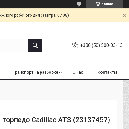
Кошик
жчого робочого дня (завтра, 07.08).
+380 (50) 500-33-13
Транспорт на разборке
О нас
Контакты
 торпедо Cadillac ATS (23137457)