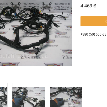
4 469 ₴
К
+380 (50) 500-33