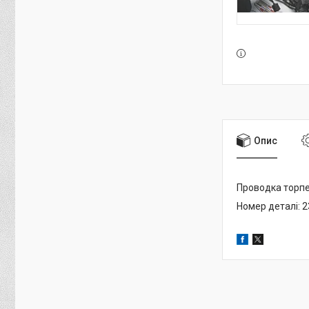
Опис
Проводка торпед
Номер деталі: 