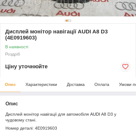
Дисплей монітор навігації AUDI A8 D3
(4E0919603)
В наявності
Роздріб
Ціну уточнюйте
Опис
Характеристики
Доставка
Оплата
Умови п
Опис
Дисплей монітор навігації для автомобіля
AUDI
A8 D3 у
чудовому стані.
Номер деталі: 4E0919603