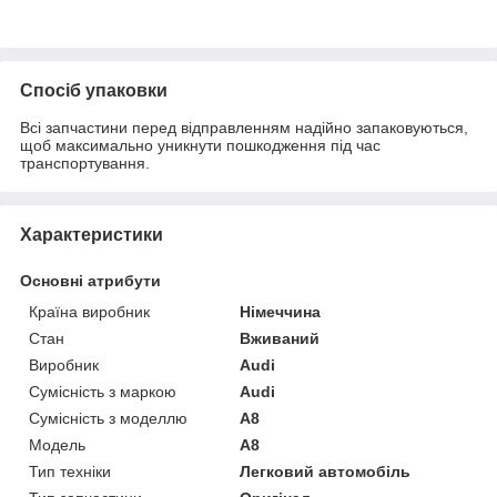
Спосіб упаковки
Всі запчастини перед відправленням надійно запаковуються,
щоб максимально уникнути пошкодження під час
транспортування.
Характеристики
Основні атрибути
Країна виробник
Німеччина
Стан
Вживаний
Виробник
Audi
Сумісність з маркою
Audi
Сумісність з моделлю
A8
Модель
A8
Тип техніки
Легковий автомобіль