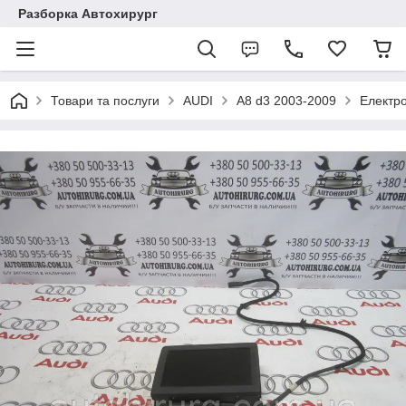
Разборка Автохирург
Товари та послуги
AUDI
A8 d3 2003-2009
Електр