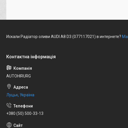
Искали Радіатор оливи AUDI A8 D3 (077117021) в интернете?
Ма
AUTOHIRURG
Луцьк, Україна
+380 (50) 500-33-13