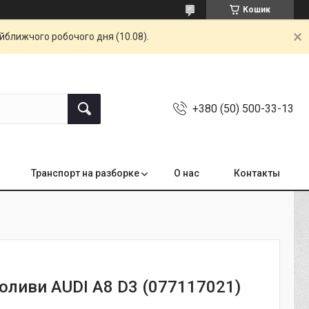
Кошик
айближчого робочого дня (10.08).
+380 (50) 500-33-13
Транспорт на разборке
О нас
Контакты
 оливи AUDI A8 D3 (077117021)