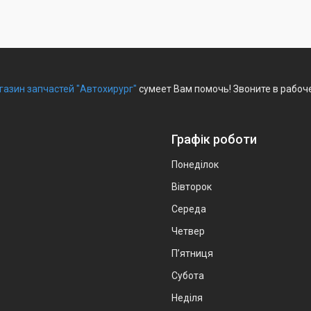
газин запчастей "Автохирург"
сумеет Вам помочь! Звоните в рабоч
Графік роботи
Понеділок
Вівторок
Середа
Четвер
Пʼятниця
Субота
Неділя