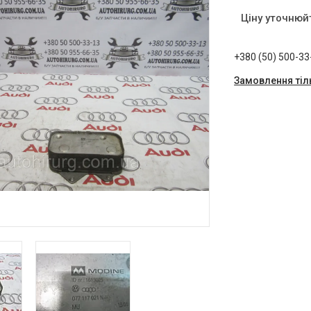
Ціну уточнюй
+380 (50) 500-33
Замовлення тіл