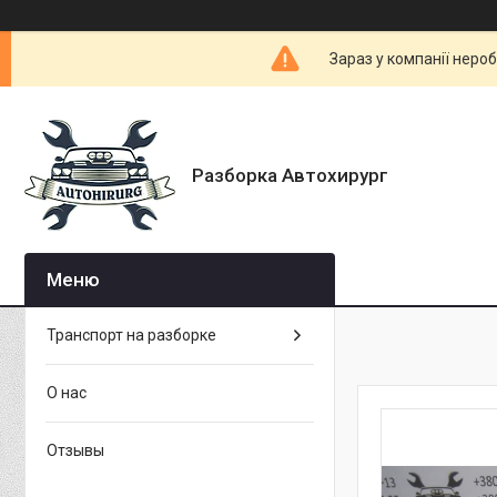
Зараз у компанії неро
Разборка Автохирург
Транспорт на разборке
О нас
Отзывы