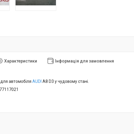
Характеристики
Інформація для замовлення
 для автомобіля
AUDI
A8 D3 у чудовому стані.
077117021