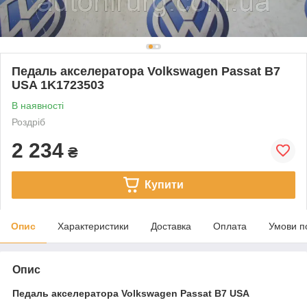
Педаль акселератора Volkswagen Passat B7
USA 1K1723503
В наявності
Роздріб
2 234
₴
Купити
Опис
Характеристики
Доставка
Оплата
Умови п
Опис
Педаль акселератора Volkswagen Passat B7 USA