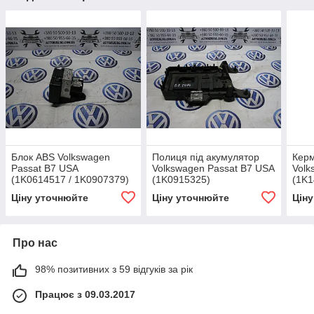
Блок ABS Volkswagen
Полиця під акумулятор
Керм
Passat B7 USA
Volkswagen Passat B7 USA
Volk
(1K0614517 / 1K0907379)
(1K0915325)
(1K1
Ціну уточнюйте
Ціну уточнюйте
Цін
Про нас
98% позитивних з 59 відгуків за рік
Працює з 09.03.2017