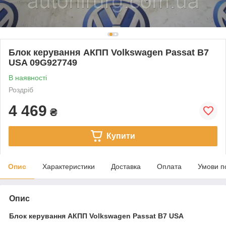
Блок керування АКПП Volkswagen Passat B7
USA 09G927749
В наявності
Роздріб
4 469
₴
Купити
Опис
Характеристики
Доставка
Оплата
Умови п
Опис
Блок керування АКПП Volkswagen Passat B7 USA