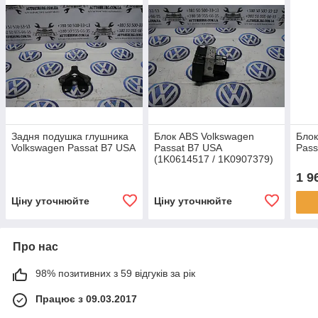
Задня подушка глушника
Блок ABS Volkswagen
Блок
Volkswagen Passat B7 USA
Passat B7 USA
Pass
(1K0614517 / 1K0907379)
1 9
Ціну уточнюйте
Ціну уточнюйте
Про нас
98% позитивних з 59 відгуків за рік
Працює з 09.03.2017