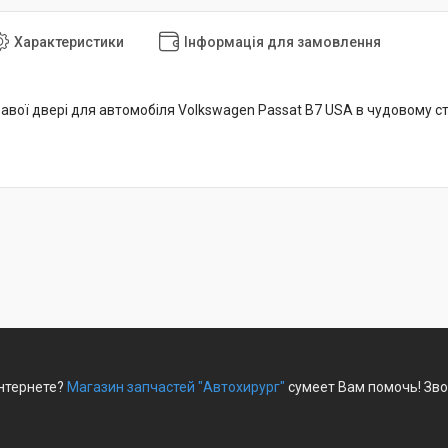
Характеристики
Інформація для замовлення
авої двері для автомобіля Volkswagen Passat B7 USA в чудовому ст
интернете?
Магазин запчастей "Автохирург"
сумеет Вам помочь! Зво