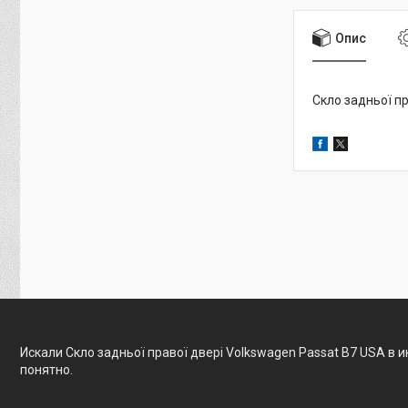
Опис
Скло задньої пр
Искали Скло задньої правої двері Volkswagen Passat B7 USA в 
понятно.