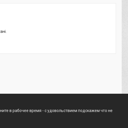
ані.
ните в рабочее время - с удовольствием подскажем что не