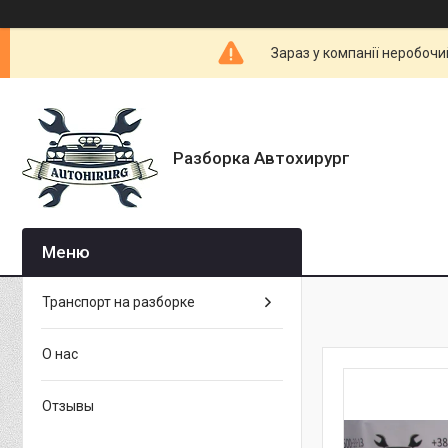
Зараз у компанії неробочи
Разборка Автохирург
Транспорт на разборке
О нас
Отзывы