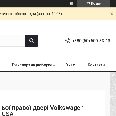
Кошик
жчого робочого дня (завтра, 10.08).
+380 (50) 500-33-13
Транспорт на разборке
О нас
Контакты
ьої правої двері Volkswagen
7 USA