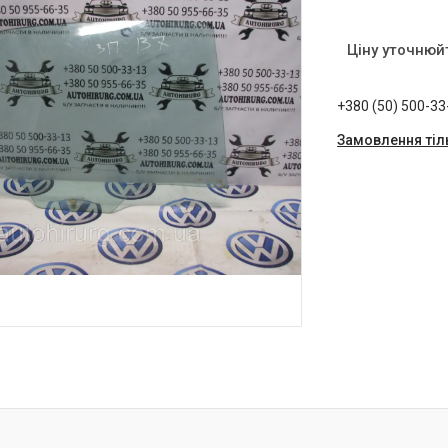
Ціну уточнюй
+380 (50) 500-33
Замовлення тіл