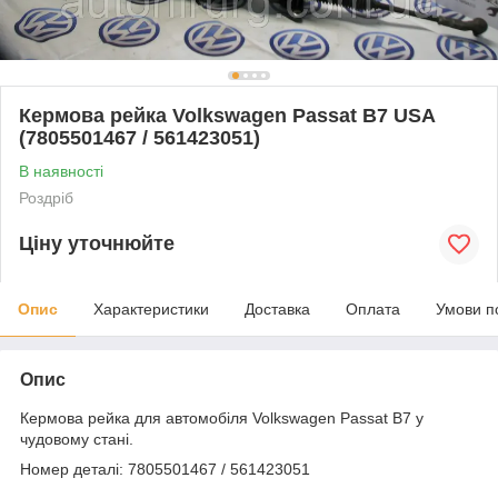
Кермова рейка Volkswagen Passat B7 USA
(7805501467 / 561423051)
В наявності
Роздріб
Ціну уточнюйте
Опис
Характеристики
Доставка
Оплата
Умови п
Опис
Кермова рейка для автомобіля Volkswagen Passat B7 у
чудовому стані.
Номер деталі: 7805501467 / 561423051