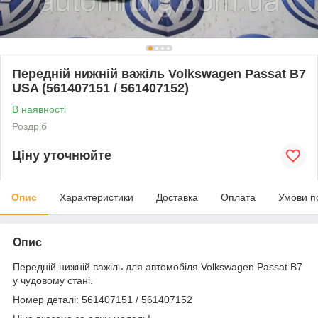
Передній нижній важіль Volkswagen Passat B7
USA (561407151 / 561407152)
В наявності
Роздріб
Ціну уточнюйте
Опис
Характеристики
Доставка
Оплата
Умови п
Опис
Передній нижній важіль для автомобіля Volkswagen Passat B7
у чудовому стані.
Номер деталі: 561407151 / 561407152