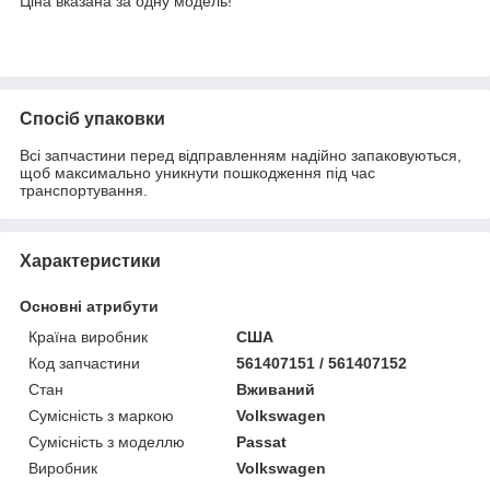
Ціна вказана за одну модель!
Спосіб упаковки
Всі запчастини перед відправленням надійно запаковуються,
щоб максимально уникнути пошкодження під час
транспортування.
Характеристики
Основні атрибути
Країна виробник
США
Код запчастини
561407151 / 561407152
Стан
Вживаний
Сумісність з маркою
Volkswagen
Сумісність з моделлю
Passat
Виробник
Volkswagen