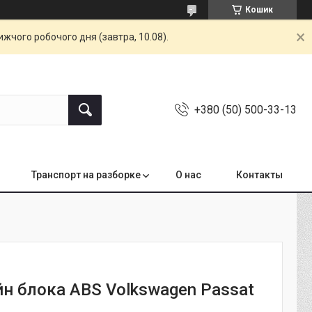
Кошик
жчого робочого дня (завтра, 10.08).
+380 (50) 500-33-13
Транспорт на разборке
О нас
Контакты
н блока ABS Volkswagen Passat