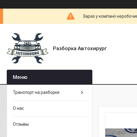
Зараз у компанії неробочи
Разборка Автохирург
Транспорт на разборке
О нас
Отзывы