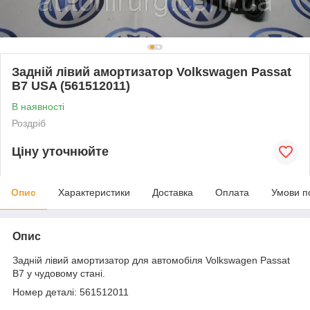
Задній лівий амортизатор Volkswagen Passat
B7 USA (561512011)
В наявності
Роздріб
Ціну уточнюйте
Опис
Характеристики
Доставка
Оплата
Умови п
Опис
Задній лівий амортизатор для автомобіля Volkswagen Passat
B7 у чудовому стані.
Номер деталі: 561512011