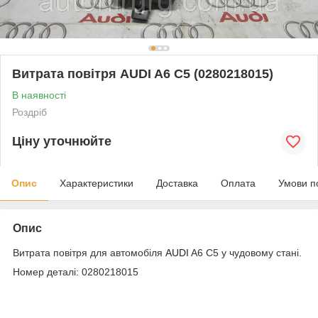
Витрата повітря AUDI A6 C5 (0280218015)
В наявності
Роздріб
Ціну уточнюйте
Опис
Характеристики
Доставка
Оплата
Умови п
Опис
Витрата повітря для автомобіля
AUDI
A6 C5 у чудовому стані.
Номер деталі: 0280218015