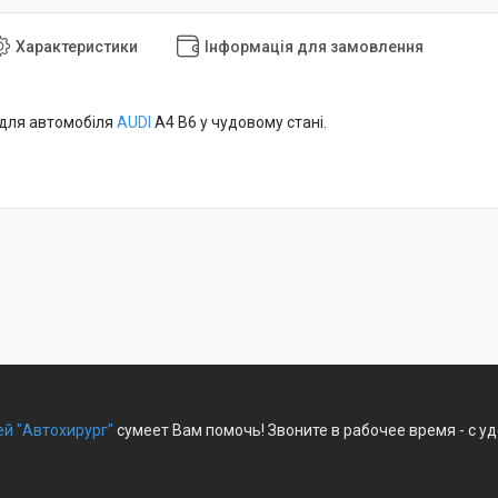
Характеристики
Інформація для замовлення
і для автомобіля
AUDI
A4 B6 у чудовому стані.
ей "Автохирург"
сумеет Вам помочь! Звоните в рабочее время - с у