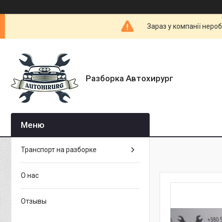
Зараз у компанії неро
Разборка Автохирург
Транспорт на разборке
О нас
Отзывы