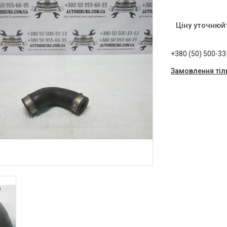
Ціну уточнюй
+380 (50) 500-33
Замовлення тіл