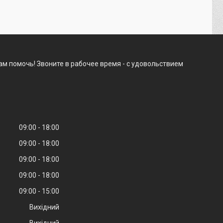
м помочь! Звоните в рабочее время - с удовольствием
09:00
18:00
09:00
18:00
09:00
18:00
09:00
18:00
09:00
15:00
Вихідний
Вихідний