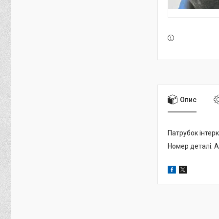
Опис
Патрубок інтер
Номер деталі: 