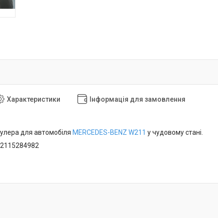
Характеристики
Інформація для замовлення
кулера для автомобіля
MERCEDES-BENZ
W211
у чудовому стані.
A2115284982