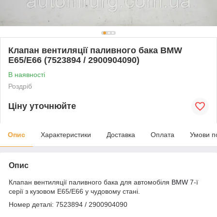
Клапан вентиляції паливного бака BMW
E65/E66 (7523894 / 2900904090)
В наявності
Роздріб
Ціну уточнюйте
Опис
Характеристики
Доставка
Оплата
Умови п
Опис
Клапан вентиляції паливного бака для автомобіля
BMW
7-ї
серії з кузовом E65/E66 у чудовому стані.
Номер деталі: 7523894 / 2900904090