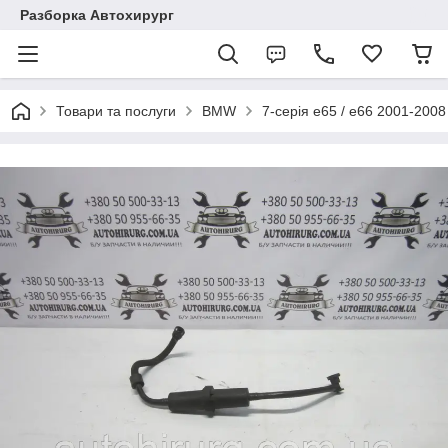
Разборка Автохирург
Товари та послуги
BMW
7-серія e65 / e66 2001-2008