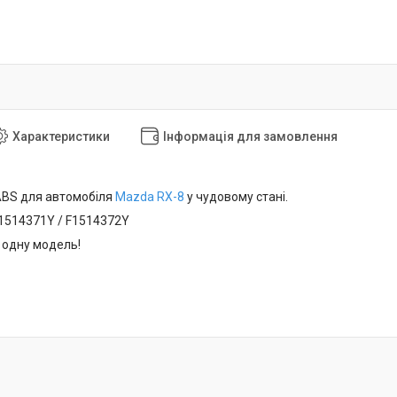
Характеристики
Інформація для замовлення
ABS для автомобіля
Mazda RX-8
у чудовому стані.
F1514371Y / F1514372Y
 одну модель!