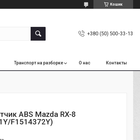
Кошик
+380 (50) 500-33-13
Транспорт на разборке
О нас
Контакты
атчик ABS Mazda RX-8
1Y/F1514372Y)