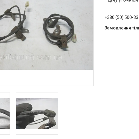
Ціну уточнюй
+380 (50) 500-33
Замовлення тіл