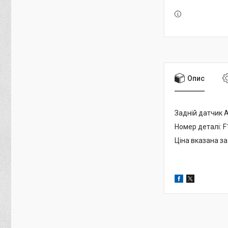
Опис
Задній датчик 
Номер деталі: 
Ціна вказана за