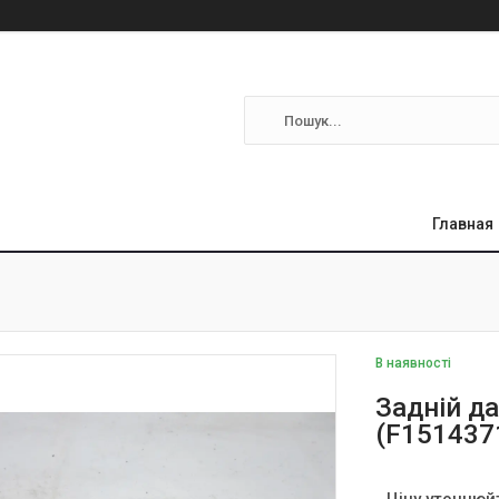
Главная
В наявності
Задній д
(F151437