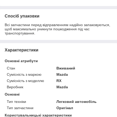
Спосіб упаковки
Всі запчастини перед відправленням надійно запаковуються,
щоб максимально уникнути пошкодження під час
транспортування.
Характеристики
Основні атрибути
Стан
Вживаний
Сумісність з маркою
Mazda
Сумісність з моделлю
RX
Виробник
Mazda
Основні
Тип техніки
Легковий автомобіль
Тип запчастини
Оригінал
Користувальницькі характеристики