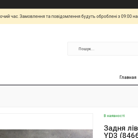
бочий час. Замовлення та повідомлення будуть оброблені з 09:00 н
Главная
В наявності
Задня лі
YD3 (846