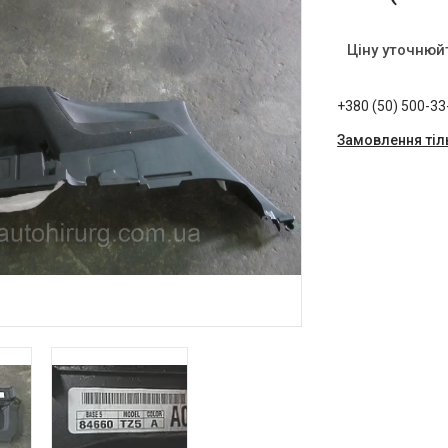
Ціну уточнюй
+380 (50) 500-33
Замовлення тіл