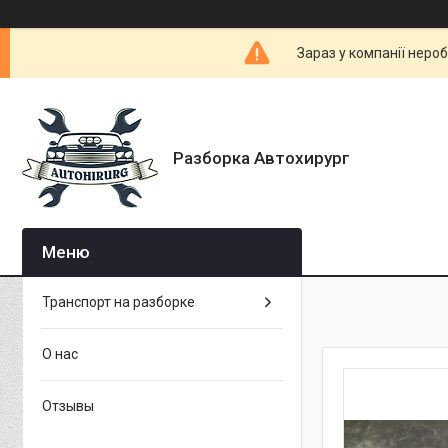
Зараз у компанії неро
Разборка Автохирург
Транспорт на разборке
О нас
Отзывы