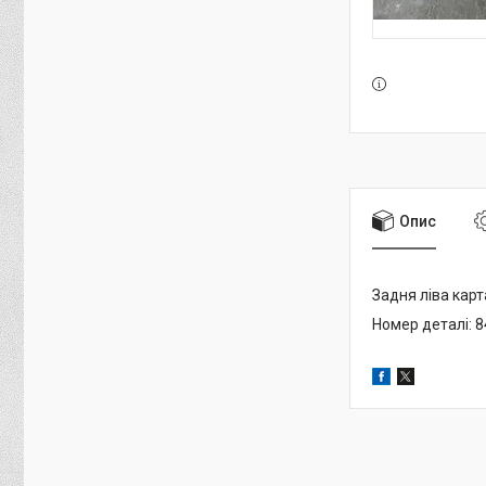
Опис
Задня ліва карт
Номер деталі: 