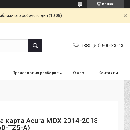
Кошик
айближчого робочого дня (10.08).
+380 (50) 500-33-13
Транспорт на разборке
О нас
Контакты
ва карта Acura MDX 2014-2018
60-TZ5-A)