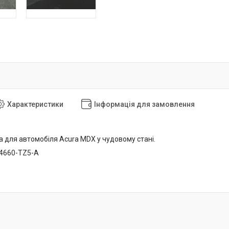
Характеристики
Інформація для замовлення
а для автомобіля Acura MDX у чудовому стані.
84660-TZ5-A