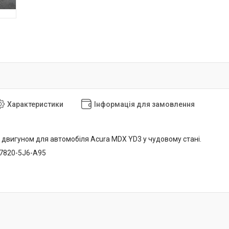
Характеристики
Інформація для замовлення
 двигуном для автомобіля Acura MDX YD3 у чудовому стані.
37820-5J6-A95