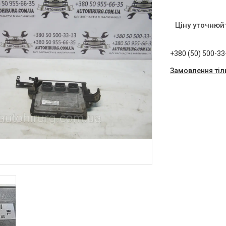
Ціну уточнюй
+380 (50) 500-33
Замовлення тіл