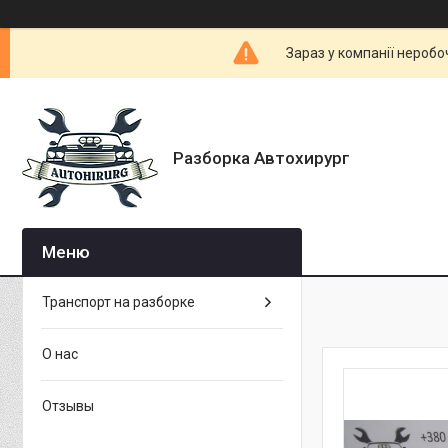
Зараз у компанії неробо
Разборка Автохирург
Транспорт на разборке
О нас
Отзывы