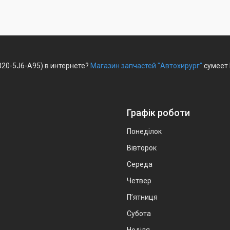
820-5J6-A95) в интернете?
Магазин запчастей "Автохирург"
сумеет 
Графік роботи
Понеділок
Вівторок
Середа
Четвер
Пʼятниця
Субота
Неділя