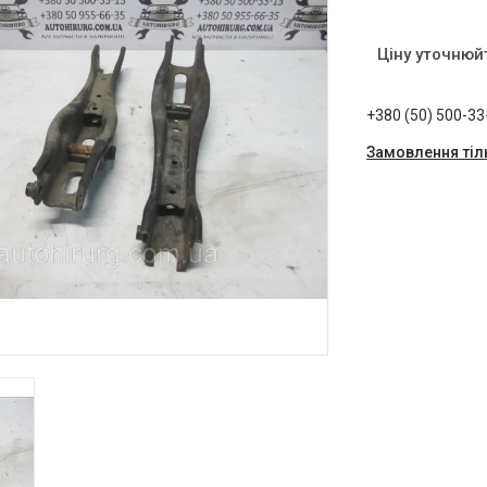
Ціну уточнюй
+380 (50) 500-33
Замовлення тіл