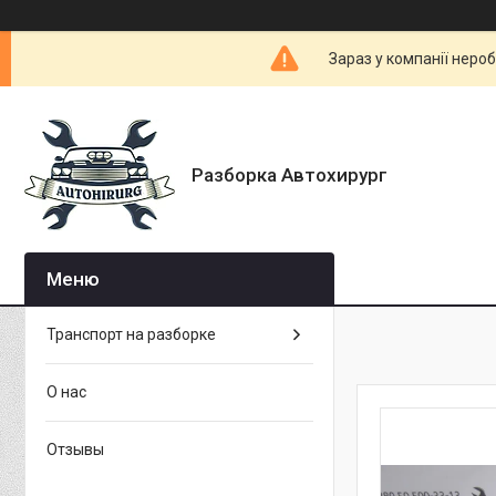
Зараз у компанії неро
Разборка Автохирург
Транспорт на разборке
О нас
Отзывы