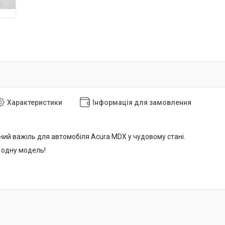
Характеристики
Інформація для замовлення
ний важіль для автомобіля Acura MDX у чудовому стані.
 одну модель!