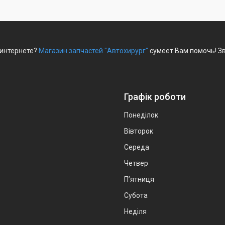
 интернете?
Магазин запчастей "Автохирург"
сумеет Вам помочь! Зв
Графік роботи
Понеділок
Вівторок
Середа
Четвер
Пʼятниця
Субота
Неділя