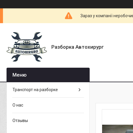
Зараз у компанії неробочи
Разборка Автохирург
Транспорт на разборке
О нас
Отзывы