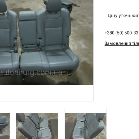
Ціну уточнюй
+380 (50) 500-33
Замовлення тіл