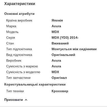
Характеристики
Основні атрибути
Країна виробник
Японія
Марка
Acura
Модель
MDX
Серія
MDX (YD3) 2014-
Стан
Вживаний
Тип підлокітника
Монтується між сидіннями
Вид підлокітника
Оригінальний
Виробник
Acura
Сумісність з маркою
Acura
Сумісність з моделлю
MDX
Тип запчастини
Оригінал
Користувальницькі характеристики
Тип техніки
Кросовер
Приховати