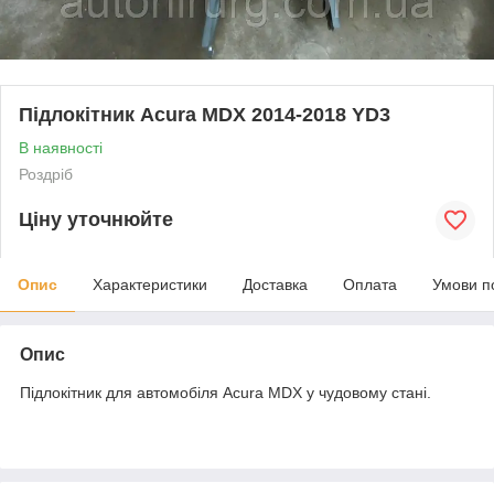
Підлокітник Acura MDX 2014-2018 YD3
В наявності
Роздріб
Ціну уточнюйте
Опис
Характеристики
Доставка
Оплата
Умови п
Опис
Підлокітник для автомобіля Acura MDX у чудовому стані.