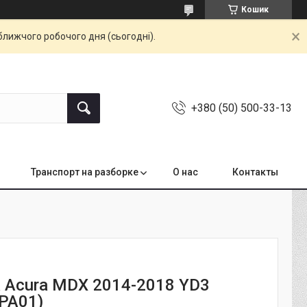
Кошик
ближчого робочого дня (сьогодні).
+380 (50) 500-33-13
Транспорт на разборке
О нас
Контакты
 Acura MDX 2014-2018 YD3
PA01)