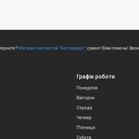
нтернете?
Магазин запчастей "Автохирург"
сумеет Вам помочь! Звон
Графік роботи
Понеділок
Вівторок
Середа
Четвер
Пʼятниця
Субота