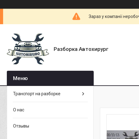
Зараз у компанії неробо
Разборка Автохирург
Транспорт на разборке
О нас
Отзывы