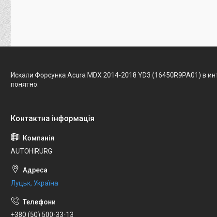
Искали Форсунка Acura MDX 2014-2018 YD3 (16450R9PA01) в и
понятно.
AUTOHIRURG
Луцьк, Україна
+380 (50) 500-33-13