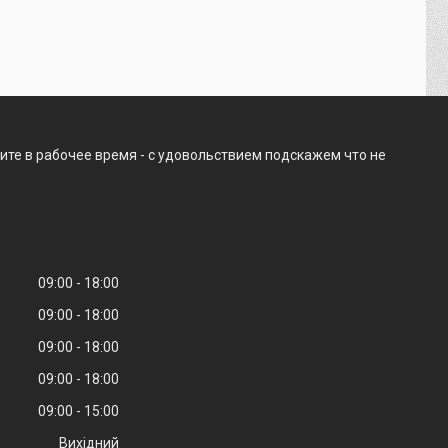
ите в рабочее время - с удовольствием подскажем что не
09:00
18:00
09:00
18:00
09:00
18:00
09:00
18:00
09:00
15:00
Вихідний