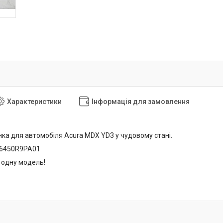
Характеристики
Інформація для замовлення
ка для автомобіля Acura MDX YD3 у чудовому стані.
16450R9PA01
 одну модель!