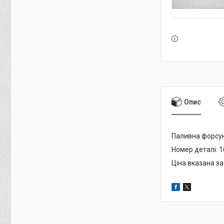
Опис
Паливна форсун
Номер деталі: 
Ціна вказана за