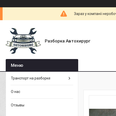
Зараз у компанії неробо
Разборка Автохирург
Транспорт на разборке
О нас
Отзывы