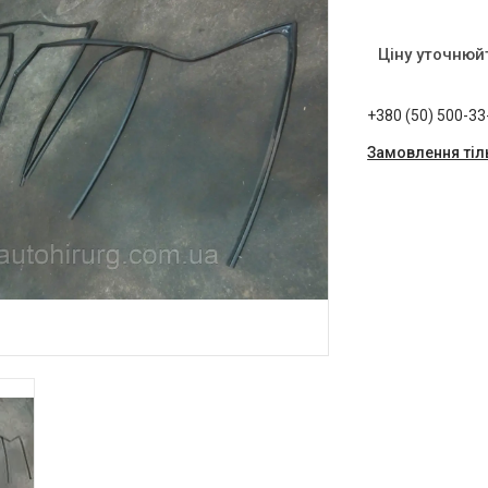
Ціну уточнюй
+380 (50) 500-33
Замовлення тіл