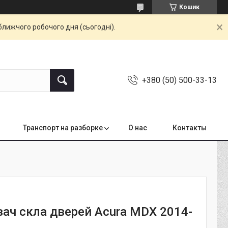
Кошик
ближчого робочого дня (сьогодні).
+380 (50) 500-33-13
Транспорт на разборке
О нас
Контакты
ач скла дверей Acura MDX 2014-