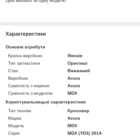
Ціна вказана за одну модель!
Характеристики
Основні атрибути
Країна виробник
Японія
Тип запчастини
Оригінал
Стан
Вживаний
Виробник
Acura
Сумісність з маркою
Acura
Сумісність з моделлю
MDX
Користувальницькі характеристики
Тип техніки
Кросовер
Марка
Acura
Модель
MDX
Серія
MDX (YD3) 2014-