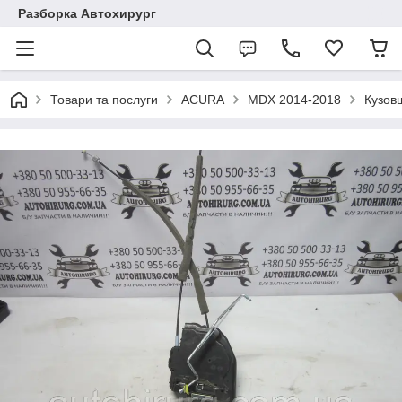
Разборка Автохирург
Товари та послуги
ACURA
MDX 2014-2018
Кузов