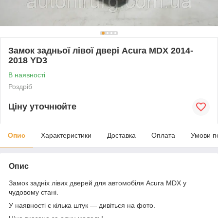
Замок задньої лівої двері Acura MDX 2014-
2018 YD3
В наявності
Роздріб
Ціну уточнюйте
Опис
Характеристики
Доставка
Оплата
Умови п
Опис
Замок задніх лівих дверей для автомобіля Acura MDX у
чудовому стані.
У наявності є кілька штук — дивіться на фото.