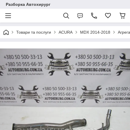
Разборка Автохирург
Товари та послуги
ACURA
MDX 2014-2018
Агрег