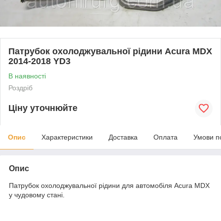
Патрубок охолоджувальної рідини Acura MDX
2014-2018 YD3
В наявності
Роздріб
Ціну уточнюйте
Опис
Характеристики
Доставка
Оплата
Умови п
Опис
Патрубок охолоджувальної рідини для автомобіля Acura MDX
у чудовому стані.