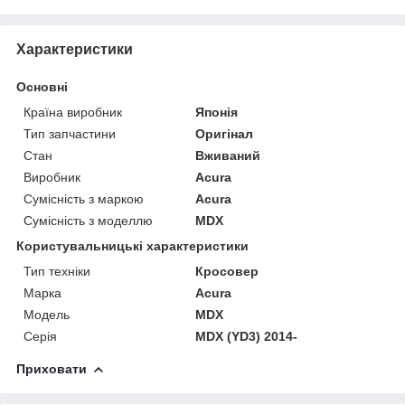
Характеристики
Основні
Країна виробник
Японія
Тип запчастини
Оригінал
Стан
Вживаний
Виробник
Acura
Сумісність з маркою
Acura
Сумісність з моделлю
MDX
Користувальницькі характеристики
Тип техніки
Кросовер
Марка
Acura
Модель
MDX
Серія
MDX (YD3) 2014-
Приховати