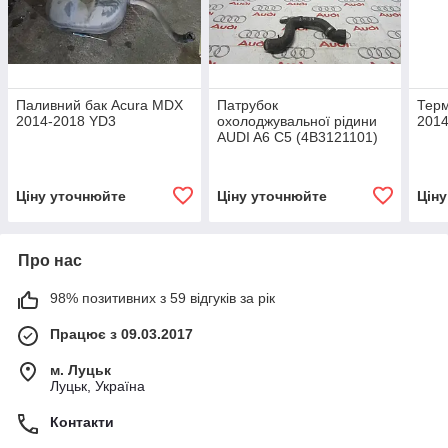
Паливний бак Acura MDX
Патрубок
Терм
2014-2018 YD3
охолоджувальної рідини
201
AUDI A6 C5 (4B3121101)
Ціну уточнюйте
Ціну уточнюйте
Цін
Про нас
98% позитивних з 59 відгуків за рік
Працює з 09.03.2017
м. Луцьк
Луцьк, Україна
Контакти