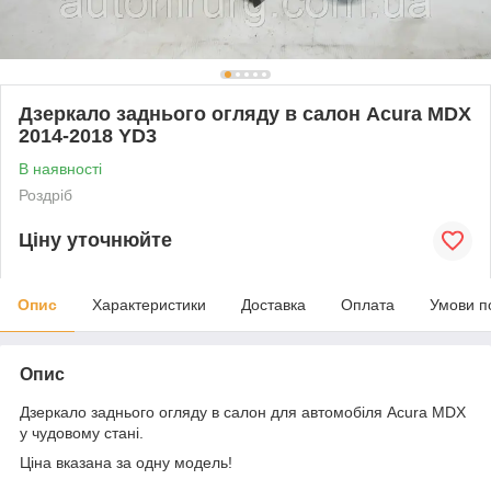
Дзеркало заднього огляду в салон Acura MDX
2014-2018 YD3
В наявності
Роздріб
Ціну уточнюйте
Опис
Характеристики
Доставка
Оплата
Умови п
Опис
Дзеркало заднього огляду в салон для автомобіля Acura MDX
у чудовому стані.
Ціна вказана за одну модель!