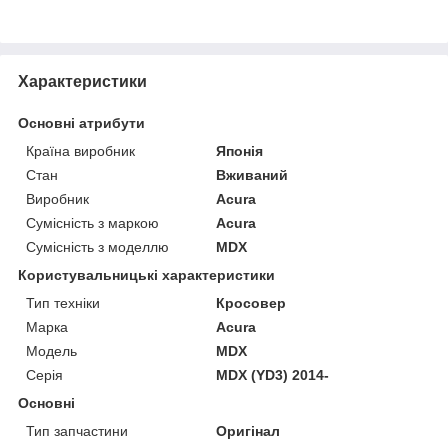
Характеристики
Основні атрибути
Країна виробник
Японія
Стан
Вживаний
Виробник
Acura
Сумісність з маркою
Acura
Сумісність з моделлю
MDX
Користувальницькі характеристики
Тип техніки
Кросовер
Марка
Acura
Модель
MDX
Серія
MDX (YD3) 2014-
Основні
Тип запчастини
Оригінал