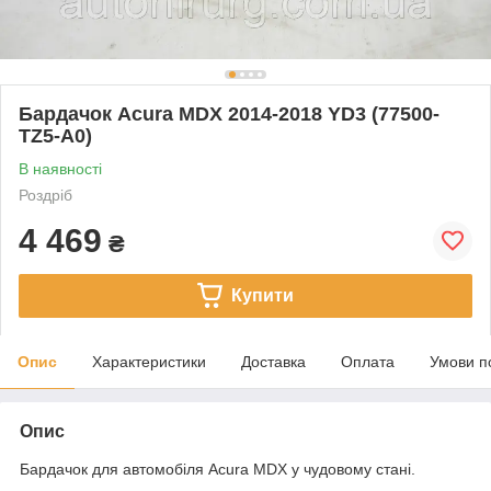
Бардачок Acura MDX 2014-2018 YD3 (77500-
TZ5-A0)
В наявності
Роздріб
4 469
₴
Купити
Опис
Характеристики
Доставка
Оплата
Умови п
Опис
Бардачок для автомобіля Acura MDX у чудовому стані.