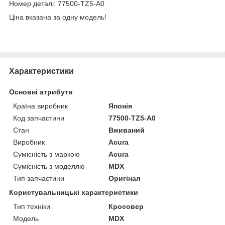
Номер деталі: 77500-TZ5-A0
Ціна вказана за одну модель!
Характеристики
Основні атрибути
Країна виробник
Японія
Код запчастини
77500-TZ5-A0
Стан
Вживаний
Виробник
Acura
Сумісність з маркою
Acura
Сумісність з моделлю
MDX
Тип запчастини
Оригінал
Користувальницькі характеристики
Тип техніки
Кросовер
Модель
MDX