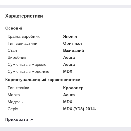
Характеристики
Основні
Країна виробник
Японія
Тип запчастини
Оригінал
Стан
Вживаний
Виробник
Acura
Сумісність з маркою
Acura
Сумісність з моделлю
MDX
Користувальницькі характеристики
Тип техніки
Кросовер
Марка
Acura
Модель
MDX
Серія
MDX (YD3) 2014-
Приховати