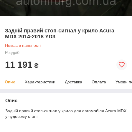
Задній правий стоп-сигнал у крило Acura
MDX 2014-2018 YD3
Немає в наявності
Роздріб
11 191
₴
Опис
Характеристики
Доставка
Оплата
Умови п
Опис
Задній правий стоп-сигнал у крило для автомобіля Acura MDX
у чудовому стані.