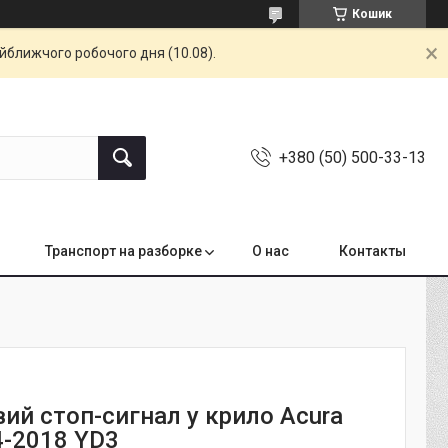
Кошик
айближчого робочого дня (10.08).
+380 (50) 500-33-13
Транспорт на разборке
О нас
Контакты
вий стоп-сигнал у крило Acura
-2018 YD3