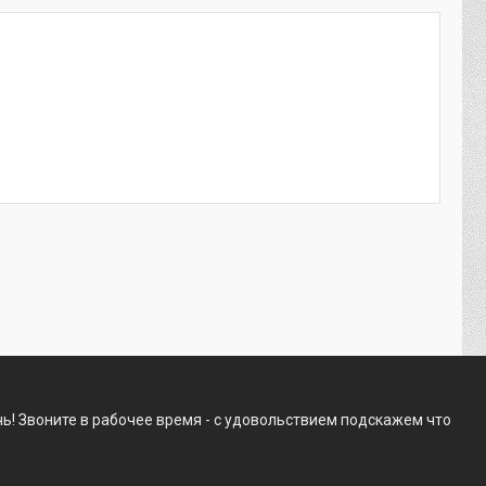
ь! Звоните в рабочее время - с удовольствием подскажем что