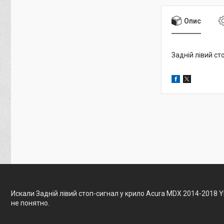
Опис
Задній лівий ст
Искали Задній лівий стоп-сигнал у крило Acura MDX 2014-2018 
не понятно.