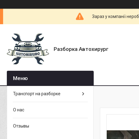
Зараз у компанії неро
Разборка Автохирург
Транспорт на разборке
О нас
Отзывы