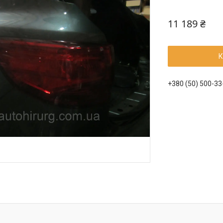
11 189 ₴
К
+380 (50) 500-33