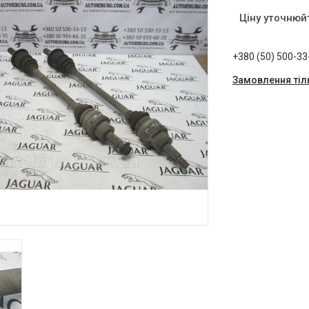
Ціну уточнюй
+380 (50) 500-33
Замовлення тіл