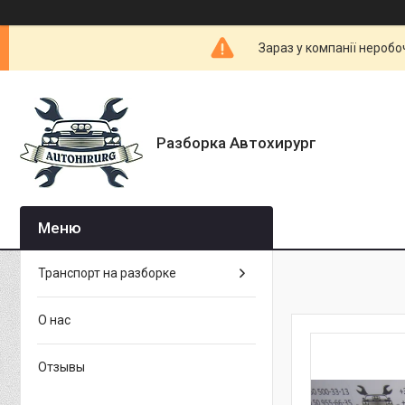
Зараз у компанії неробо
Разборка Автохирург
Транспорт на разборке
О нас
Отзывы