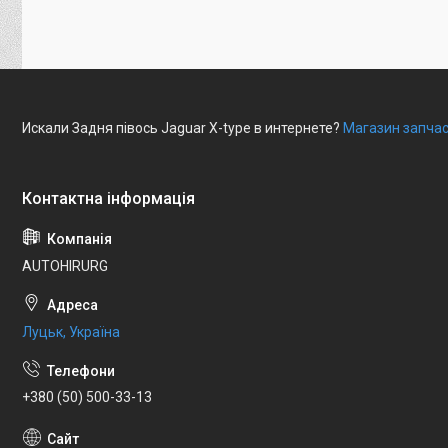
Искали Задня півось Jaguar X-type в интернете?
Магазин запчас
AUTOHIRURG
Луцьк, Україна
+380 (50) 500-33-13