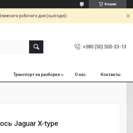
Кошик
ближчого робочого дня (сьогодні).
+380 (50) 500-33-13
Транспорт на разборке
О нас
Контакты
ось Jaguar X-type