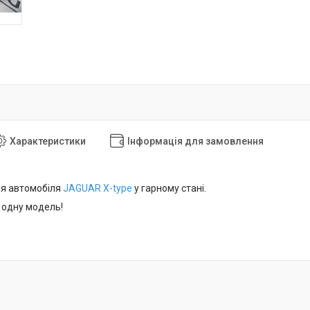
Характеристики
Інформація для замовлення
ля автомобіля
JAGUAR X-type
у гарному стані.
 одну модель!