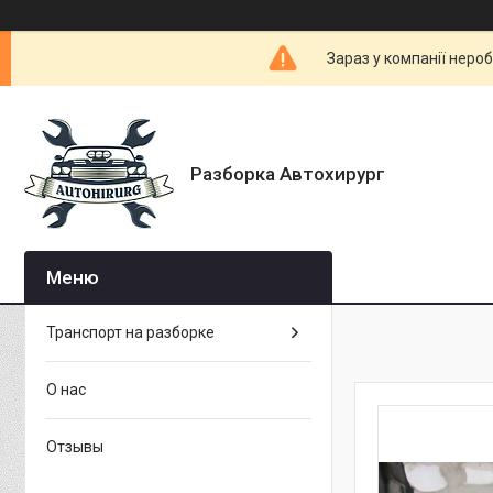
Зараз у компанії неро
Разборка Автохирург
Транспорт на разборке
О нас
Отзывы