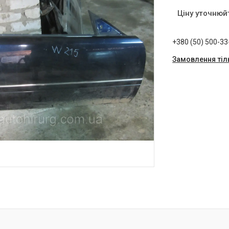
Ціну уточнюй
+380 (50) 500-33
Замовлення тіл