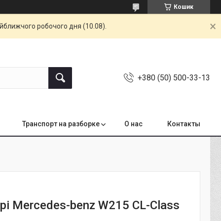
Кошик
айближчого робочого дня (10.08).
+380 (50) 500-33-13
Транспорт на разборке
О нас
Контакты
рі Mercedes-benz W215 CL-Class