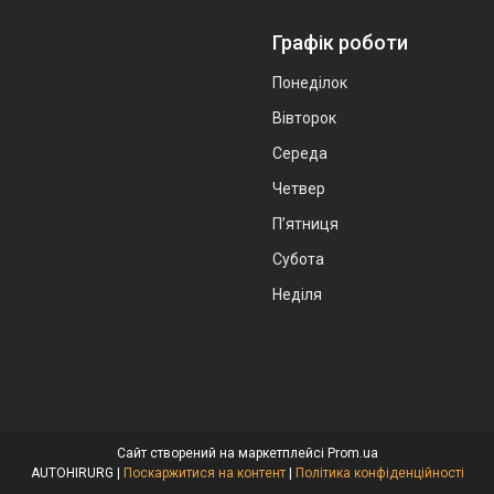
Графік роботи
Понеділок
Вівторок
Середа
Четвер
Пʼятниця
Субота
Неділя
Сайт створений на маркетплейсі
Prom.ua
AUTOHIRURG |
Поскаржитися на контент
|
Політика конфіденційності