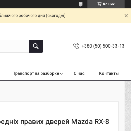
Кошик
ближчого робочого дня (сьогодні).
+380 (50) 500-33-13
Транспорт на разборке
О нас
Контакты
редніх правих дверей Mazda RX-8