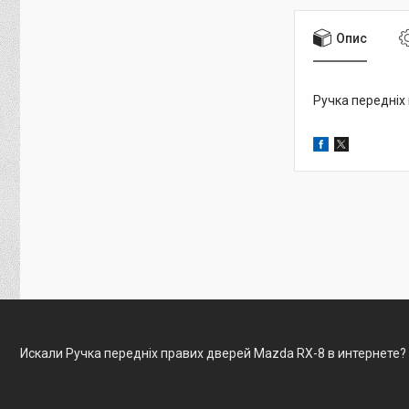
Опис
Ручка передніх
Искали Ручка передніх правих дверей Mazda RX-8 в интернете?