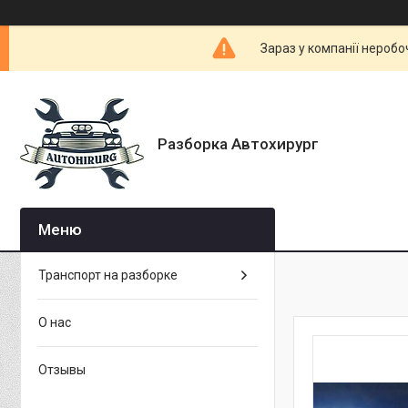
Зараз у компанії неробо
Разборка Автохирург
Транспорт на разборке
О нас
Отзывы