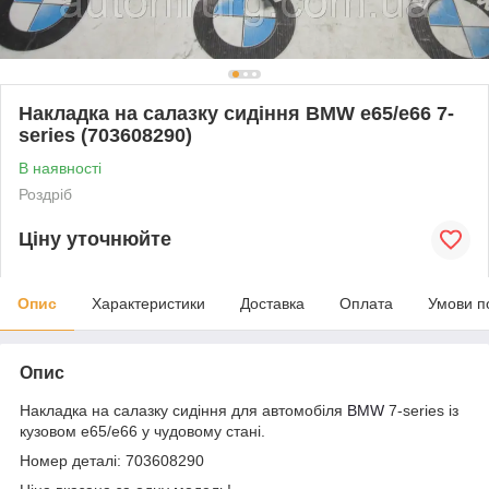
Накладка на салазку сидіння BMW e65/e66 7-
series (703608290)
В наявності
Роздріб
Ціну уточнюйте
Опис
Характеристики
Доставка
Оплата
Умови п
Опис
Накладка на салазку сидіння для автомобіля
BMW
7-series із
кузовом e65/e66 у чудовому стані.
Номер деталі: 703608290