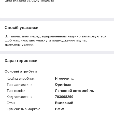
Ціна вказана за одну модель!
Спосіб упаковки
Всі запчастини перед відправленням надійно запаковуються,
щоб максимально уникнути пошкодження під час
транспортування.
Характеристики
Основні атрибути
Країна виробник
Німеччина
Тип запчастини
Оригінал
Тип техніки
Легковий автомобіль
Код запчастини
703608290
Стан
Вживаний
Сумісність з маркою
BMW