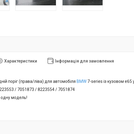
Характеристики
Інформація для замовлення
ній поріг (права/ліва) для автомобіля
BMW
7-series із кузовом e65 
223553 / 7051873 / 8223554 / 7051874
 одну модель!