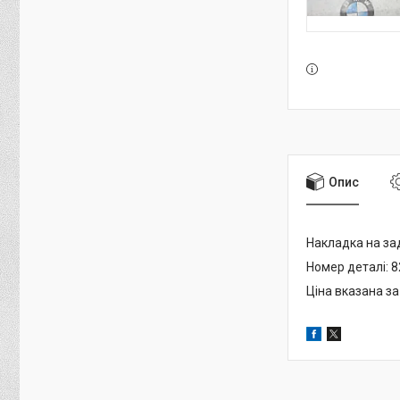
Опис
Накладка на зад
Номер деталі: 8
Ціна вказана за