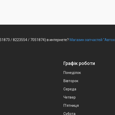
051873 / 8223554 / 7051874) в интернете?
Магазин запчастей "Автох
Графік роботи
Понеділок
Вівторок
Середа
Четвер
Пʼятниця
Субота