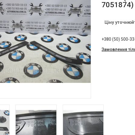
7051874)
Ціну уточнюй
+380 (50) 500-33
Замовлення тіл