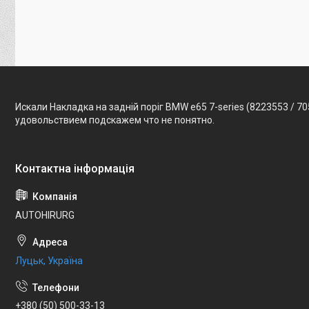
Искали Накладка на задній поріг BMW e65 7-series (8223553 / 7
удовольствием подскажем что не понятно.
AUTOHIRURG
Луцьк, Україна
+380 (50) 500-33-13