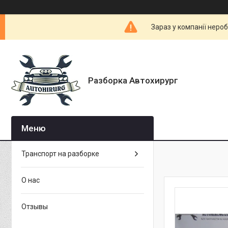
Зараз у компанії неро
Разборка Автохирург
Транспорт на разборке
О нас
Отзывы