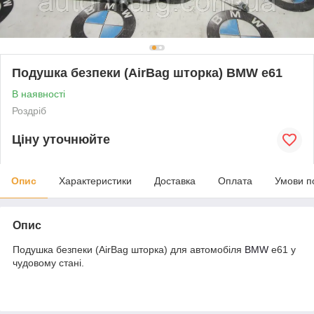
Подушка безпеки (AirBag шторка) BMW e61
В наявності
Роздріб
Ціну уточнюйте
Опис
Характеристики
Доставка
Оплата
Умови п
Опис
Подушка безпеки (AirBag шторка) для автомобіля
BMW
e61 у
чудовому стані.