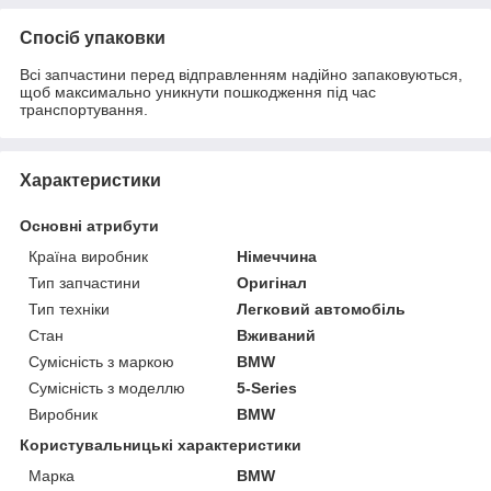
Спосіб упаковки
Всі запчастини перед відправленням надійно запаковуються,
щоб максимально уникнути пошкодження під час
транспортування.
Характеристики
Основні атрибути
Країна виробник
Німеччина
Тип запчастини
Оригінал
Тип техніки
Легковий автомобіль
Стан
Вживаний
Сумісність з маркою
BMW
Сумісність з моделлю
5-Series
Виробник
BMW
Користувальницькі характеристики
Марка
BMW