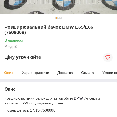
Розширювальний бачок BMW E65/E66
(7508008)
В наявності
Роздріб
Ціну уточнюйте
Опис
Характеристики
Доставка
Оплата
Умови п
Опис
Розширювальний бачок для автомобіля
BMW
7-ї серії з
кузовом E65/E66 у чудовому стані.
Номер деталі: 17.13-7508008