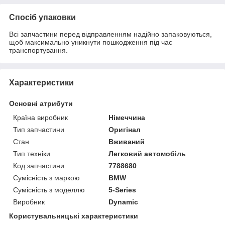
Спосіб упаковки
Всі запчастини перед відправленням надійно запаковуються,
щоб максимально уникнути пошкодження під час
транспортування.
Характеристики
Основні атрибути
Країна виробник
Німеччина
Тип запчастини
Оригінал
Стан
Вживаний
Тип техніки
Легковий автомобіль
Код запчастини
7788680
Сумісність з маркою
BMW
Сумісність з моделлю
5-Series
Виробник
Dynamic
Користувальницькі характеристики