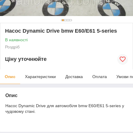
Насос Dynamic Drive bmw E60/E61 5-series
В наявності
Роздріб
Ціну уточнюйте
Опис
Характеристики
Доставка
Оплата
Умови п
Опис
Насос Dynamic Drive для автомобіля bmw E60/E61 5-series у
чудовому стані.