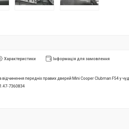
Характеристики
Інформація для замовлення
 відчинення передніх правих дверей Mini Cooper Clubman F54 у чуд
51.47-7360834