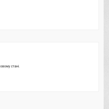
овому стані.