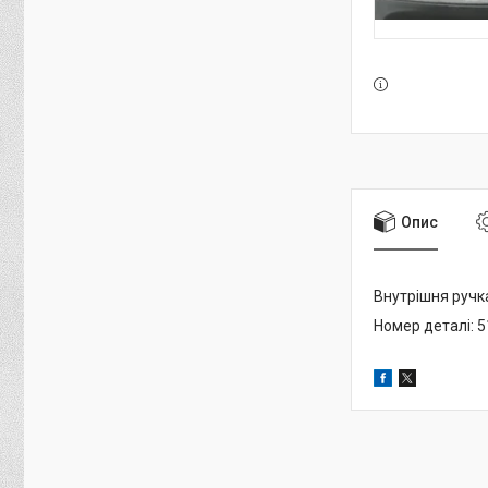
Опис
Внутрішня ручка
Номер деталі: 