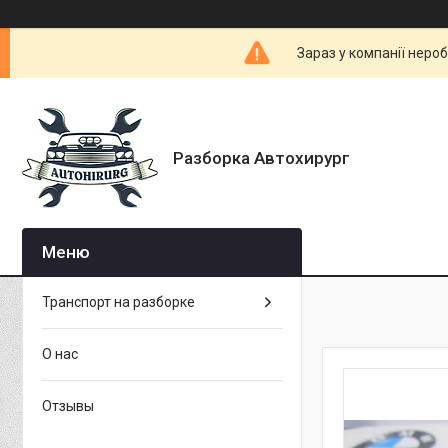
Зараз у компанії неро
Разборка Автохирург
Транспорт на разборке
О нас
Отзывы