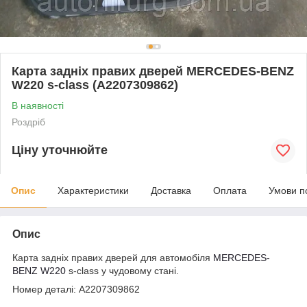
Карта задніх правих дверей MERCEDES-BENZ
W220 s-class (A2207309862)
В наявності
Роздріб
Ціну уточнюйте
Опис
Характеристики
Доставка
Оплата
Умови п
Опис
Карта задніх правих дверей для автомобіля
MERCEDES-
BENZ W220
s-class у чудовому стані.
Номер деталі: A2207309862