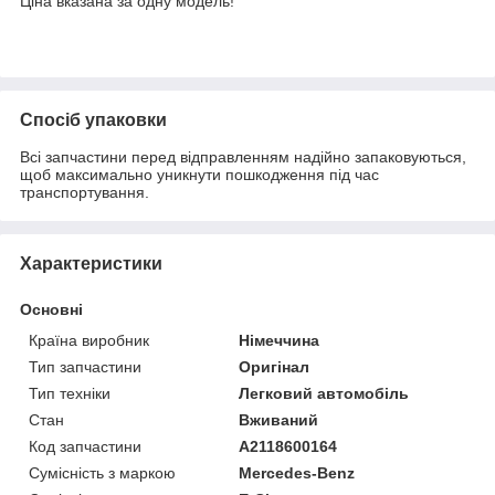
Ціна вказана за одну модель!
Спосіб упаковки
Всі запчастини перед відправленням надійно запаковуються,
щоб максимально уникнути пошкодження під час
транспортування.
Характеристики
Основні
Країна виробник
Німеччина
Тип запчастини
Оригінал
Тип техніки
Легковий автомобіль
Стан
Вживаний
Код запчастини
A2118600164
Сумісність з маркою
Mercedes-Benz