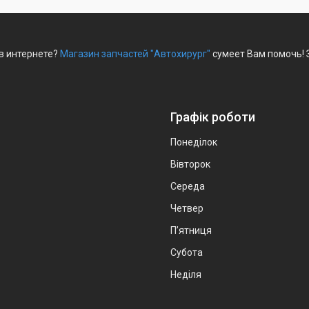
 в интернете?
Магазин запчастей "Автохирург"
сумеет Вам помочь! 
Графік роботи
Понеділок
Вівторок
Середа
Четвер
Пʼятниця
Субота
Неділя