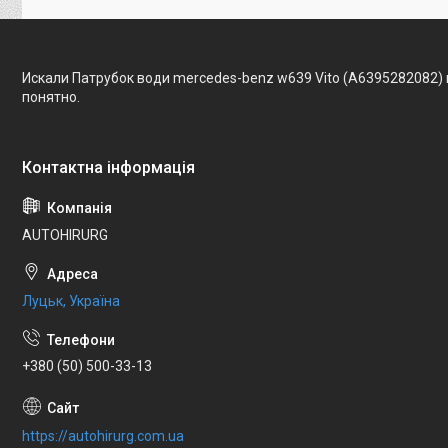
Искали Патрубок води mercedes-benz w639 Vito (A6395282082)
понятно.
AUTOHIRURG
Луцьк, Україна
+380 (50) 500-33-13
https://autohirurg.com.ua