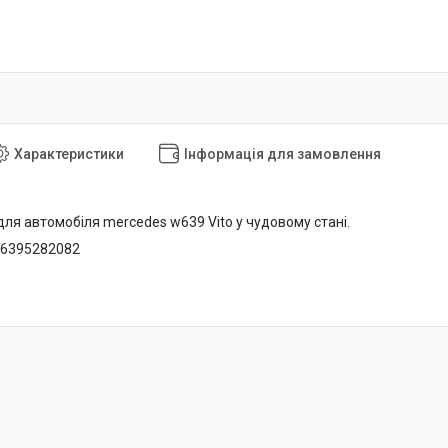
Характеристики
Інформація для замовлення
ля автомобіля mercedes w639 Vito у чудовому стані.
A6395282082