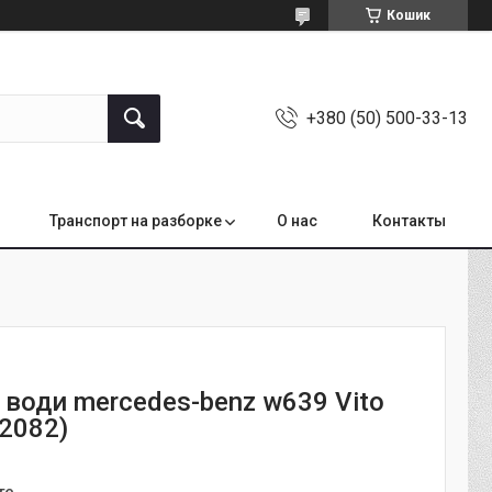
Кошик
+380 (50) 500-33-13
Транспорт на разборке
О нас
Контакты
 води mercedes-benz w639 Vito
2082)