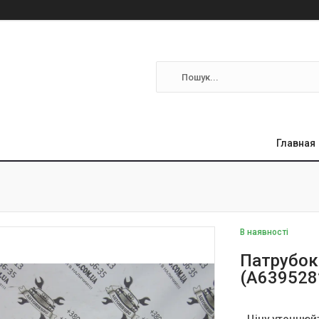
Главная
В наявності
Патрубок
(A639528