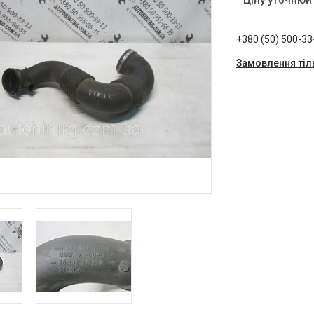
Ціну уточнюй
+380 (50) 500-33
Замовлення тіл