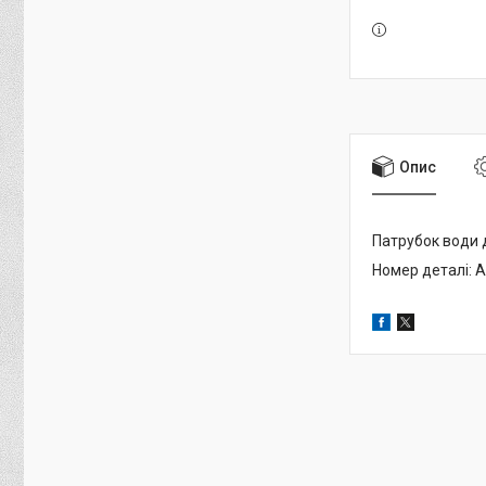
Опис
Патрубок води д
Номер деталі: 