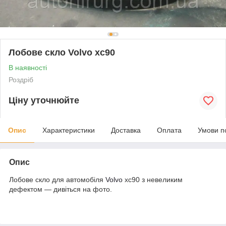
Лобове скло Volvo xc90
В наявності
Роздріб
Ціну уточнюйте
Опис
Характеристики
Доставка
Оплата
Умови п
Опис
Лобове скло для автомобіля
Volvo
xc90 з невеликим
дефектом — дивіться на фото.