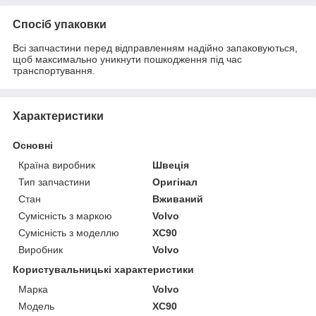
Спосіб упаковки
Всі запчастини перед відправленням надійно запаковуються,
щоб максимально уникнути пошкодження під час
транспортування.
Характеристики
Основні
Країна виробник
Швеція
Тип запчастини
Оригінал
Стан
Вживаний
Сумісність з маркою
Volvo
Сумісність з моделлю
XC90
Виробник
Volvo
Користувальницькі характеристики
Марка
Volvo
Модель
XC90