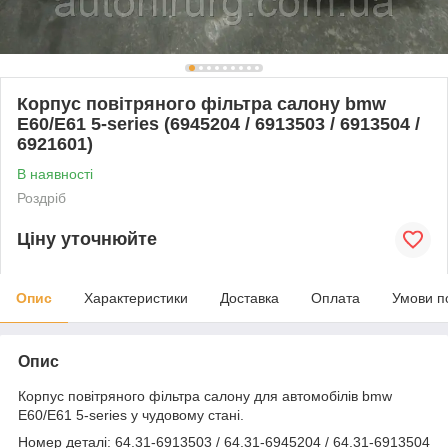
Корпус повітряного фільтра салону bmw
E60/E61 5-series (6945204 / 6913503 / 6913504 /
6921601)
В наявності
Роздріб
Ціну уточнюйте
Опис
Характеристики
Доставка
Оплата
Умови п
Опис
Корпус повітряного фільтра салону для автомобілів bmw
E60/E61 5-series у чудовому стані.
Номер деталі: 64.31-6913503 / 64.31-6945204 / 64.31-6913504