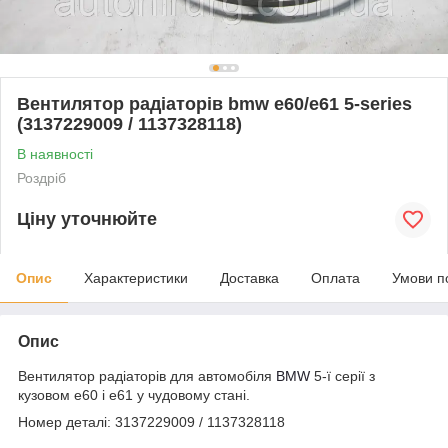
Вентилятор радіаторів bmw e60/e61 5-series
(3137229009 / 1137328118)
В наявності
Роздріб
Ціну уточнюйте
Опис
Характеристики
Доставка
Оплата
Умови п
Опис
Вентилятор радіаторів для автомобіля
BMW
5-ї серії з
кузовом e60 і e61 у чудовому стані.
Номер деталі: 3137229009 / 1137328118