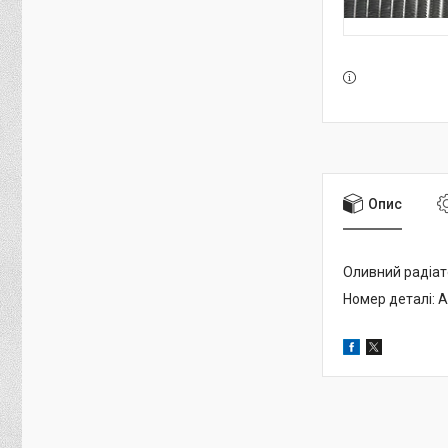
Опис
Оливний радіат
Номер деталі: 