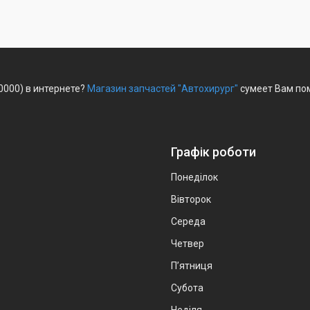
0000) в интернете?
Магазин запчастей "Автохирург"
сумеет Вам пом
Графік роботи
Понеділок
Вівторок
Середа
Четвер
Пʼятниця
Субота
Неділя