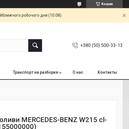
Кошик
айближчого робочого дня (10.08).
+380 (50) 500-33-13
Транспорт на разборке
О нас
Контакты
 оливи MERCEDES-BENZ W215 cl-
2155000000)