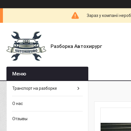
Зараз у компанії неро
Разборка Автохирург
Транспорт на разборке
О нас
Отзывы