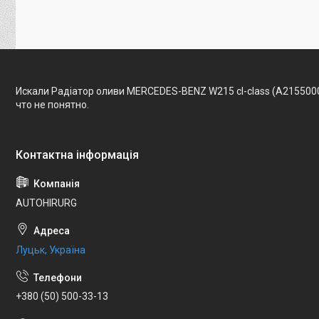
Искали Радіатор оливи MERCEDES-BENZ W215 cl-class (A215500
что не понятно.
AUTOHIRURG
Луцьк, Україна
+380 (50) 500-33-13