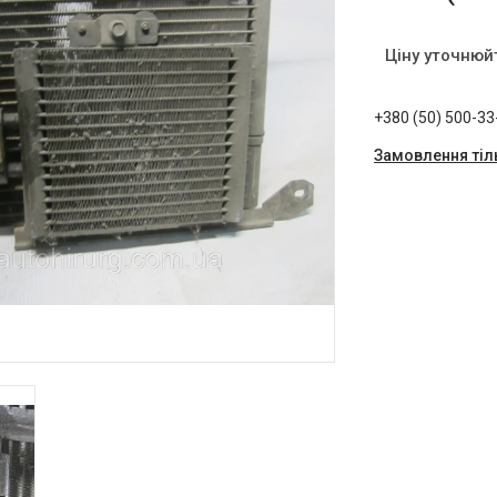
Ціну уточнюй
+380 (50) 500-33
Замовлення тіл