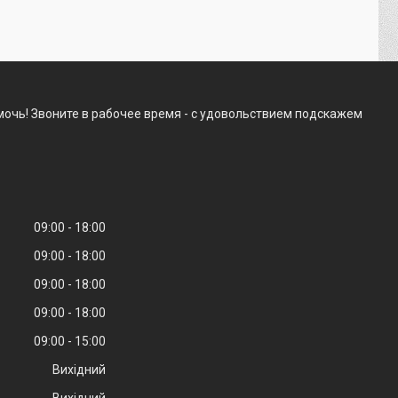
очь! Звоните в рабочее время - с удовольствием подскажем
09:00
18:00
09:00
18:00
09:00
18:00
09:00
18:00
09:00
15:00
Вихідний
Вихідний