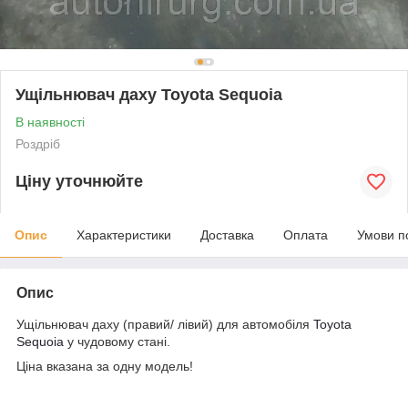
Ущільнювач даху Toyota Sequoia
В наявності
Роздріб
Ціну уточнюйте
Опис
Характеристики
Доставка
Оплата
Умови п
Опис
Ущільнювач даху (правий/ лівий) для автомобіля
Toyota
Sequoia
у чудовому стані.
Ціна вказана за одну модель!