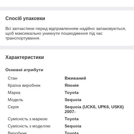
Спосіб упаковки
Всі запчастини перед відправленням надійно запаковуються,
щоб максимально уникнути пошкодження під час
транспортування.
Характеристики
Основні атрибути
Стан
Вживаний
Країна виробник
Японія
Марка
Toyota
Модель
Sequoia
Серія
Sequoia (UCK6, UPK6, USK6)
2007-
Сумісність з маркою
Toyota
Сумісність з моделлю
Sequoia
Виробник
Toyota