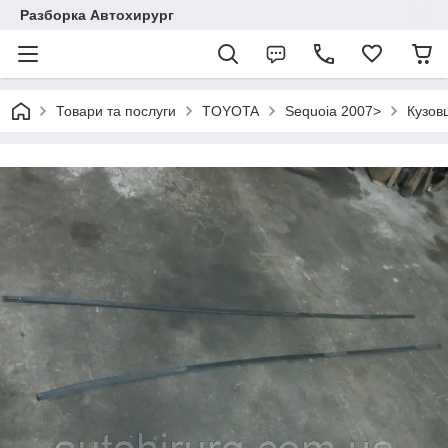
Разборка Автохирург
Товари та послуги
TOYOTA
Sequoia 2007>
Кузов