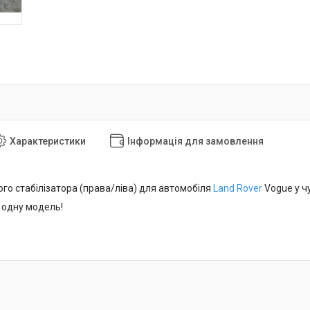
Характеристики
Інформація для замовлення
го стабілізатора (права/ліва) для автомобіля
Land Rover
Vogue у ч
 одну модель!