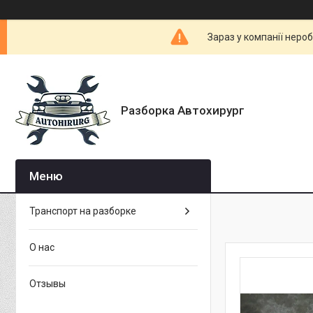
Зараз у компанії неро
Разборка Автохирург
Транспорт на разборке
О нас
Отзывы