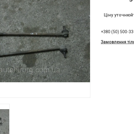
Ціну уточнюй
+380 (50) 500-33
Замовлення тіл