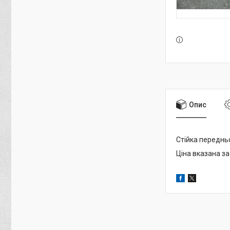
Опис
Стійка передньо
Ціна вказана за