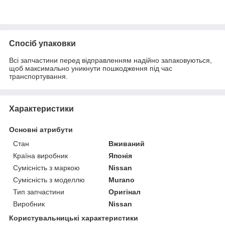
Спосіб упаковки
Всі запчастини перед відправленням надійно запаковуються,
щоб максимально уникнути пошкодження під час
транспортування.
Характеристики
Основні атрибути
Стан
Вживаний
Країна виробник
Японія
Сумісність з маркою
Nissan
Сумісність з моделлю
Murano
Тип запчастини
Оригінал
Виробник
Nissan
Користувальницькі характеристики