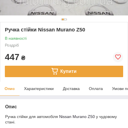
Ручка стійки Nissan Murano Z50
В наявності
Роздріб
447
₴
Купити
Опис
Характеристики
Доставка
Оплата
Умови п
Опис
Ручка стійки для автомобіля
Nissan Murano Z50
у чудовому
стані.