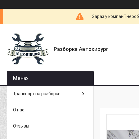
Зараз у компанії неро
Разборка Автохирург
Транспорт на разборке
О нас
Отзывы