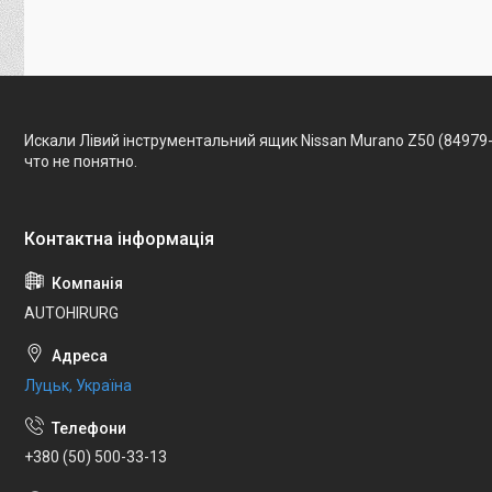
Искали Лівий інструментальний ящик Nissan Murano Z50 (84979
что не понятно.
AUTOHIRURG
Луцьк, Україна
+380 (50) 500-33-13