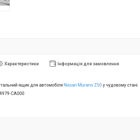
Характеристики
Інформація для замовлення
нтальний ящик для автомобіля
Nissan Murano Z50
у чудовому стані.
84979-CA000