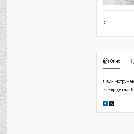
Опис
Лівий інструме
Номер деталі: 