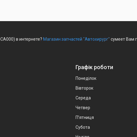
-CA000) в интернете?
Магазин запчастей "Автохирург"
сумеет Вам п
Графік роботи
Понеділок
Вівторок
Середа
Четвер
Пʼятниця
Субота
Неділя