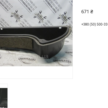
671 ₴
+380 (50) 500-33