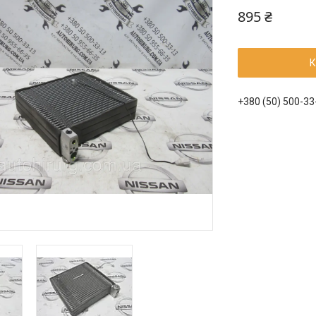
895 ₴
К
+380 (50) 500-33