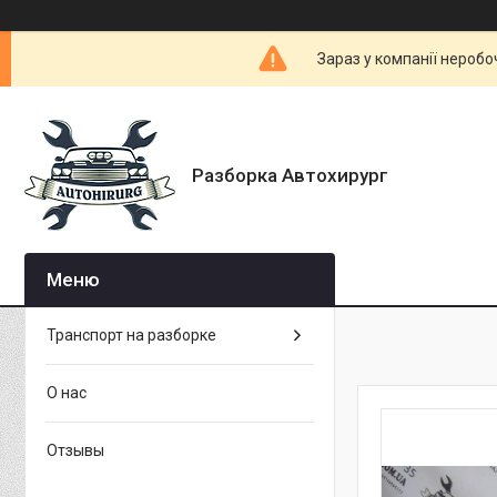
Зараз у компанії неробо
Разборка Автохирург
Транспорт на разборке
О нас
Отзывы