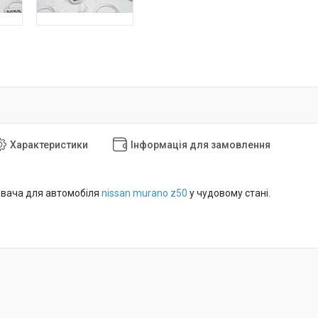
Характеристики
Інформація для замовлення
ювача для автомобіля
nissan
murano z50
у чудовому стані.