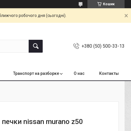
Кошик
ближчого робочого дня (сьогодні).
+380 (50) 500-33-13
Транспорт на разборке
О нас
Контакты
 печки nissan murano z50