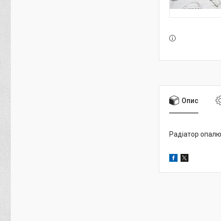
Опис
Радіатор опал